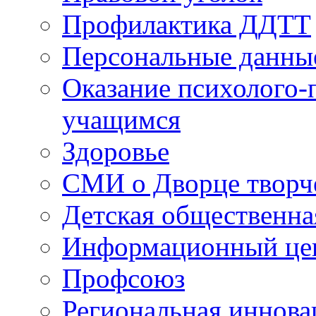
Профилактика ДДТТ
Персональные данны
Оказание психолого-
учащимся
Здоровье
СМИ о Дворце творч
Детская общественна
Информационный цен
Профсоюз
Региональная иннова