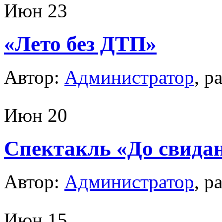
Июн
23
«Лето без ДТП»
Автор:
Администратор
, р
Июн
20
Cпектакль «До свидан
Автор:
Администратор
, р
Июн
15