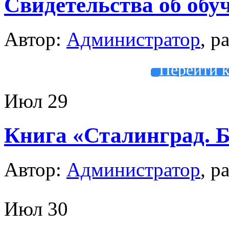
Свидетельства об обу
Автор:
Администратор
, р
Перейти к
Июл
29
Книга «Сталинград. Б
Автор:
Администратор
, р
Июл
30