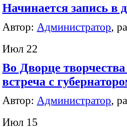
Начинается запись в 
Автор:
Администратор
, р
Июл
22
Во Дворце творчества
встреча с губернатор
Автор:
Администратор
, р
Июл
15