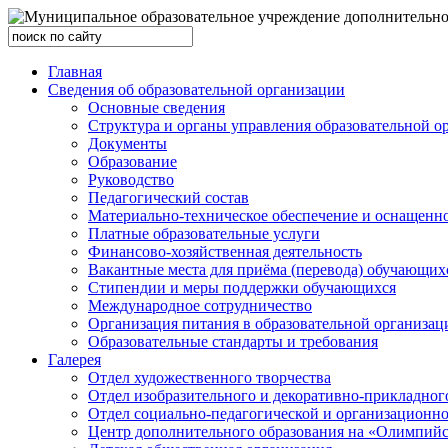
Главная
Сведения об образовательной организации
Основные сведения
Структура и органы управления образовательной о
Документы
Образование
Руководство
Педагогический состав
Материально-техническое обеспечение и оснащеннос
Платные образовательные услуги
Финансово-хозяйственная деятельность
Вакантные места для приёма (перевода) обучающих
Стипендии и меры поддержки обучающихся
Международное сотрудничество
Организация питания в образовательной организац
Образовательные стандарты и требования
Галерея
Отдел художественного творчества
Отдел изобразительного и декоративно-прикладног
Отдел социально-педагогической и организационн
Центр дополнительного образования на «Олимпий