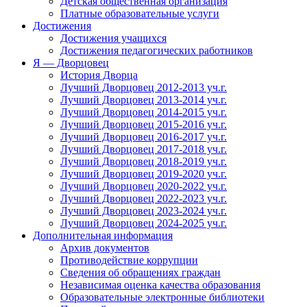
Детская общественная организация
Платные образовательные услуги
Достижения
Достижения учащихся
Достижения педагогических работников
Я — Дворцовец
История Дворца
Лучший Дворцовец 2012-2013 уч.г.
Лучший Дворцовец 2013-2014 уч.г.
Лучший Дворцовец 2014-2015 уч.г.
Лучший Дворцовец 2015-2016 уч.г.
Лучший Дворцовец 2016-2017 уч.г.
Лучший Дворцовец 2017-2018 уч.г.
Лучший Дворцовец 2018-2019 уч.г.
Лучший Дворцовец 2019-2020 уч.г.
Лучший Дворцовец 2020-2022 уч.г.
Лучший Дворцовец 2022-2023 уч.г.
Лучший Дворцовец 2023-2024 уч.г.
Лучший Дворцовец 2024-2025 уч.г.
Дополнительная информация
Архив документов
Противодействие коррупции
Сведения об обращениях граждан
Независимая оценка качества образования
Образовательные электронные библиотеки