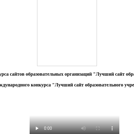
урса сайтов образовательных организаций "Лучший сайт обра
дународного конкурса "Лучший сайт образовательного учр