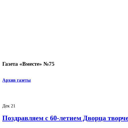
Газета «Вместе» №75
Архив газеты
Дек
21
Поздравляем с 60-летием Дворца творче