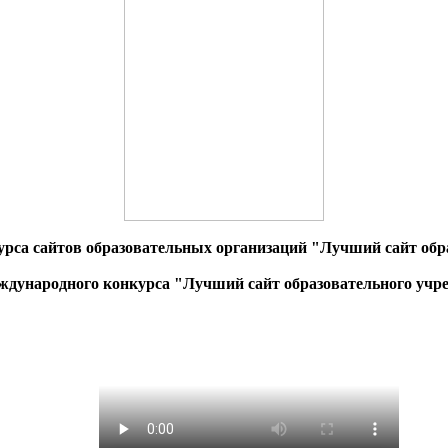
урса сайтов образовательных организаций "Лучший сайт обра
дународного конкурса "Лучший сайт образовательного учр