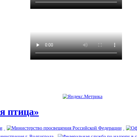
я птица»