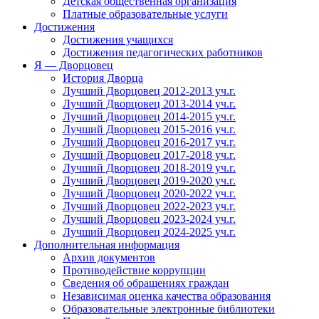
Детская общественная организация
Платные образовательные услуги
Достижения
Достижения учащихся
Достижения педагогических работников
Я — Дворцовец
История Дворца
Лучший Дворцовец 2012-2013 уч.г.
Лучший Дворцовец 2013-2014 уч.г.
Лучший Дворцовец 2014-2015 уч.г.
Лучший Дворцовец 2015-2016 уч.г.
Лучший Дворцовец 2016-2017 уч.г.
Лучший Дворцовец 2017-2018 уч.г.
Лучший Дворцовец 2018-2019 уч.г.
Лучший Дворцовец 2019-2020 уч.г.
Лучший Дворцовец 2020-2022 уч.г.
Лучший Дворцовец 2022-2023 уч.г.
Лучший Дворцовец 2023-2024 уч.г.
Лучший Дворцовец 2024-2025 уч.г.
Дополнительная информация
Архив документов
Противодействие коррупции
Сведения об обращениях граждан
Независимая оценка качества образования
Образовательные электронные библиотеки