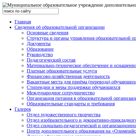
Главная
Сведения об образовательной организации
Основные сведения
Структура и органы управления образовательной о
Документы
Образование
Руководство
Педагогический состав
Материально-техническое обеспечение и оснащеннос
Платные образовательные услуги
Финансово-хозяйственная деятельность
Вакантные места для приёма (перевода) обучающих
Стипендии и меры поддержки обучающихся
Международное сотрудничество
Организация питания в образовательной организац
Образовательные стандарты и требования
Галерея
Отдел художественного творчества
Отдел изобразительного и декоративно-прикладног
Отдел социально-педагогической и организационн
Центр дополнительного образования на «Олимпий