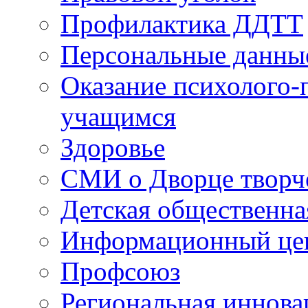
Профилактика ДДТТ
Персональные данны
Оказание психолого-
учащимся
Здоровье
СМИ о Дворце творч
Детская общественна
Информационный цен
Профсоюз
Региональная иннова