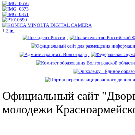
1
2
►
Официальный сайт "Дворц
молодежи Красноармейско