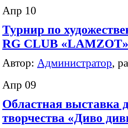
Апр
10
Турнир по художестве
RG CLUB «LAMZOT
Автор:
Администратор
, р
Апр
09
Областная выставка 
творчества «Диво див