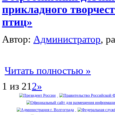
прикладного творчес
птиц»
Автор:
Администратор
, р
Читать полностью »
1 из 2
1
2
»