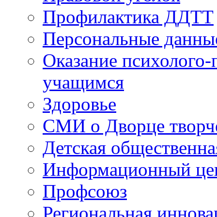
Профилактика ДДТТ
Персональные данны
Оказание психолого-
учащимся
Здоровье
СМИ о Дворце творч
Детская общественна
Информационный цен
Профсоюз
Региональная иннова