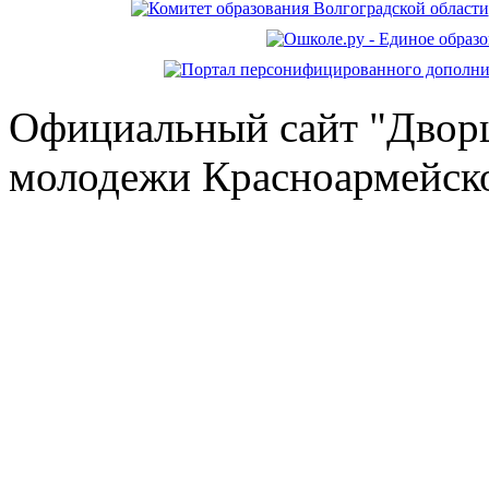
Официальный сайт "Дворц
молодежи Красноармейско