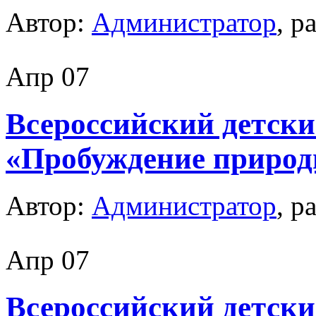
Автор:
Администратор
, р
Апр
07
Всероссийский детски
«Пробуждение приро
Автор:
Администратор
, р
Апр
07
Всероссийский детски