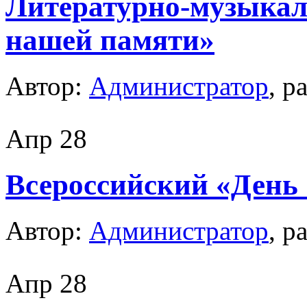
Литературно-музыкал
нашей памяти»
Автор:
Администратор
, р
Апр
28
Всероссийский «День
Автор:
Администратор
, р
Апр
28