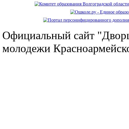
Официальный сайт "Дворц
молодежи Красноармейско