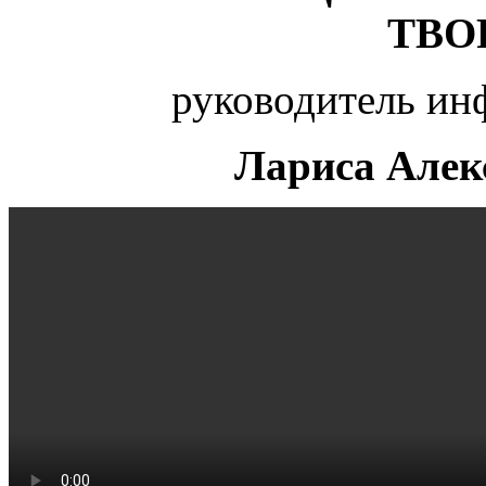
ТВО
руководитель ин
Лариса Алек