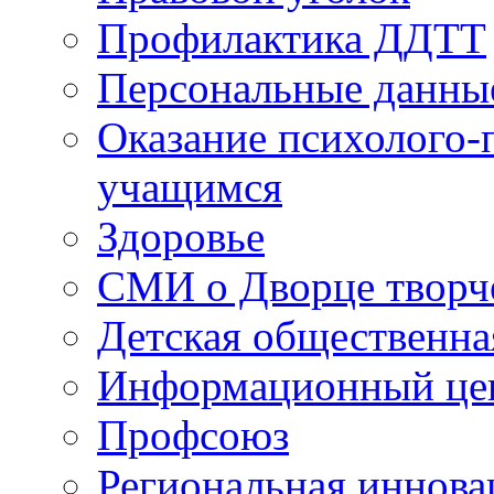
Профилактика ДДТТ
Персональные данны
Оказание психолого-
учащимся
Здоровье
СМИ о Дворце творч
Детская общественна
Информационный цен
Профсоюз
Региональная иннова