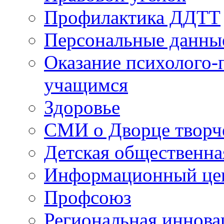
Профилактика ДДТТ
Персональные данны
Оказание психолого-
учащимся
Здоровье
СМИ о Дворце творч
Детская общественна
Информационный цен
Профсоюз
Региональная иннова