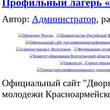
Профильный лагерь
Автор:
Администратор
, р
Официальный сайт "Дворц
молодежи Красноармейско