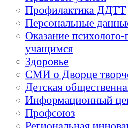
Профилактика ДДТТ
Персональные данны
Оказание психолого-
учащимся
Здоровье
СМИ о Дворце творч
Детская общественна
Информационный цен
Профсоюз
Региональная иннова