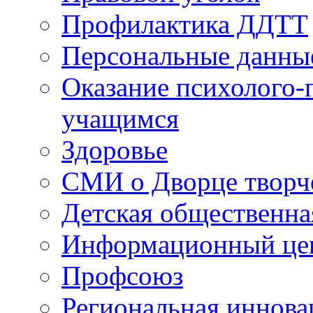
Профилактика ДДТТ
Персональные данны
Оказание психолого-
учащимся
Здоровье
СМИ о Дворце творч
Детская общественна
Информационный цен
Профсоюз
Региональная иннова