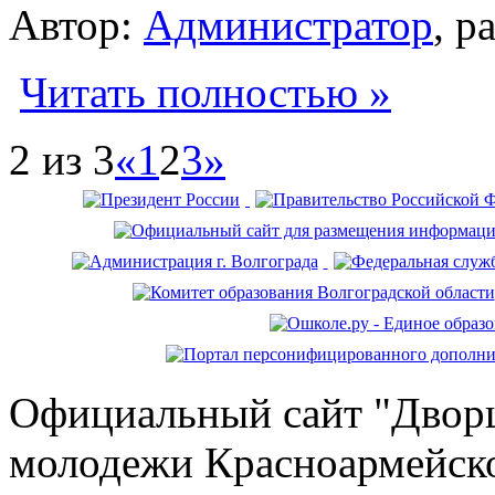
Автор:
Администратор
, р
Читать полностью »
2 из 3
«
1
2
3
»
Официальный сайт "Дворц
молодежи Красноармейско