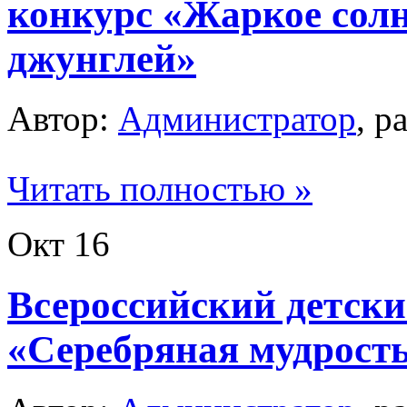
конкурс «Жаркое сол
джунглей»
Автор:
Администратор
, р
Читать полностью »
Окт
16
Всероссийский детски
«Серебряная мудрост