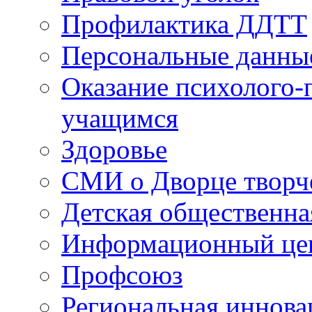
Профилактика ДДТТ
Персональные данны
Оказание психолого-
учащимся
Здоровье
СМИ о Дворце творч
Детская общественна
Информационный цен
Профсоюз
Региональная иннова