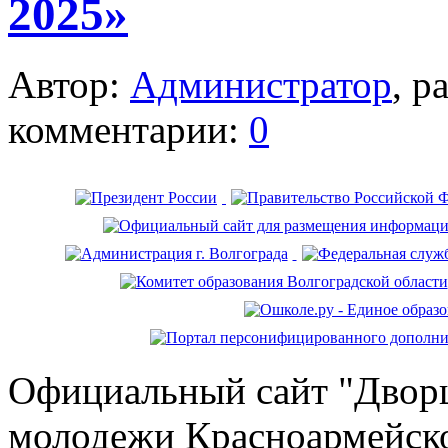
2025»
Автор:
Администратор
, р
комментарии:
0
Официальный сайт "Дворц
молодежи Красноармейско