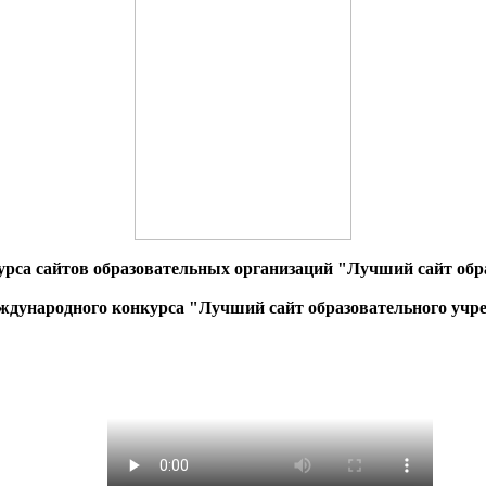
урса сайтов образовательных организаций "Лучший сайт обра
дународного конкурса "Лучший сайт образовательного учр