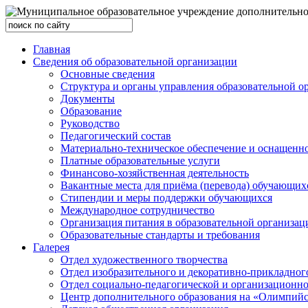
Главная
Сведения об образовательной организации
Основные сведения
Структура и органы управления образовательной о
Документы
Образование
Руководство
Педагогический состав
Материально-техническое обеспечение и оснащеннос
Платные образовательные услуги
Финансово-хозяйственная деятельность
Вакантные места для приёма (перевода) обучающих
Стипендии и меры поддержки обучающихся
Международное сотрудничество
Организация питания в образовательной организац
Образовательные стандарты и требования
Галерея
Отдел художественного творчества
Отдел изобразительного и декоративно-прикладног
Отдел социально-педагогической и организационн
Центр дополнительного образования на «Олимпий