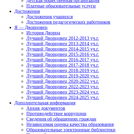
Детская общественная организация
Платные образовательные услуги
Достижения
Достижения учащихся
Достижения педагогических работников
Я — Дворцовец
История Дворца
Лучший Дворцовец 2012-2013 уч.г.
Лучший Дворцовец 2013-2014 уч.г.
Лучший Дворцовец 2014-2015 уч.г.
Лучший Дворцовец 2015-2016 уч.г.
Лучший Дворцовец 2016-2017 уч.г.
Лучший Дворцовец 2017-2018 уч.г.
Лучший Дворцовец 2018-2019 уч.г.
Лучший Дворцовец 2019-2020 уч.г.
Лучший Дворцовец 2020-2022 уч.г.
Лучший Дворцовец 2022-2023 уч.г.
Лучший Дворцовец 2023-2024 уч.г.
Лучший Дворцовец 2024-2025 уч.г.
Дополнительная информация
Архив документов
Противодействие коррупции
Сведения об обращениях граждан
Независимая оценка качества образования
Образовательные электронные библиотеки